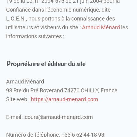
19 de la Loi n° 2004-575 du 21 juin 2004 pour la
Confiance dans l’économie numérique, dite
L.C.E.N., nous portons à la connaissance des
utilisateurs et visiteurs du site :
Arnaud Ménard
les
informations suivantes :
Propriétaire et éditeur du site
Arnaud Ménard
98 Rte du Pré Boverand 74270 CHILLY,
France
Site web :
https://arnaud-menard.com
E-mail : cours@arnaud-menard.com
Numéro de téléphone: +33 6 62 44 18 93