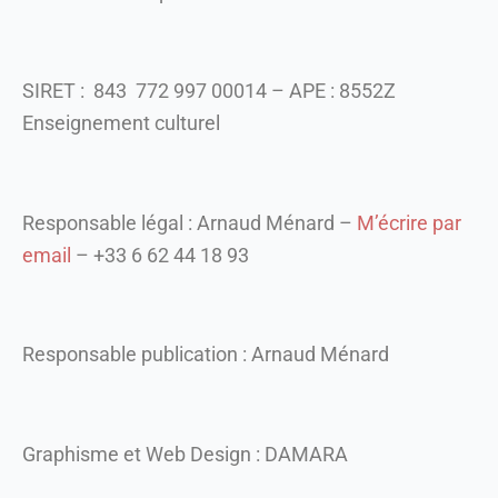
SIRET : 843 772 997 00014 – APE : 8552Z
Enseignement culturel
Responsable légal :
Arnaud Ménard
–
M’écrire par
email
–
+33 6 62 44 18 93
Responsable publication :
Arnaud Ménard
Graphisme et Web Design : DAMARA