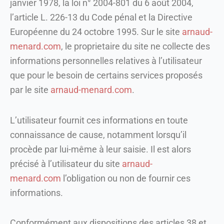
janvier 1978, la loi n° 2004-801 du 6 août 2004,
l’article L. 226-13 du Code pénal et la Directive
Européenne du 24 octobre 1995. Sur le site
arnaud-
menard.com
, le proprietaire du site ne collecte des
informations personnelles relatives à l’utilisateur
que pour le besoin de certains services proposés
par le site
arnaud-menard.com
.
L’utilisateur fournit ces informations en toute
connaissance de cause, notamment lorsqu’il
procède par lui-même à leur saisie. Il est alors
précisé à l’utilisateur du site
arnaud-
menard.com
l’obligation ou non de fournir ces
informations.
Conformément aux dispositions des articles 38 et