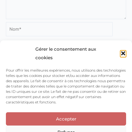
Nom*
Gérer le consentement aux
E-
cookies
mail*
Pour offrir les meilleures expériences, nous utilisons des technologies
telles que les cookies pour stocker et/ou accéder aux informations
Site
des appareils. Le fait de consentir à ces technologies nous permettra
Internet
de traiter des données telles que le comportement de navigation ou
les ID uniques sur ce site. Le fait de ne pas consentir ou de retirer son
consentement peut avoir un effet négatif sur certaines
caractéristiques et fonctions.
Enregistrer mon nom, mon e-mail et mon
site dans le navigateur pour mon prochain
Accepter
commentaire.