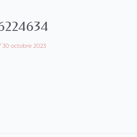
224634
/
30 octobre 2023