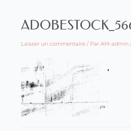
Aller
au
contenu
ADOBESTOCK_566
Laisser un commentaire
/ Par
AM-admin